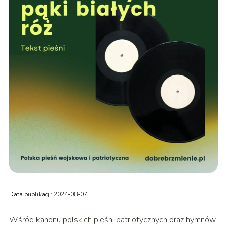
Data publikacji: 2024-08-07
Wśród kanonu polskich pieśni patriotycznych oraz hymnów