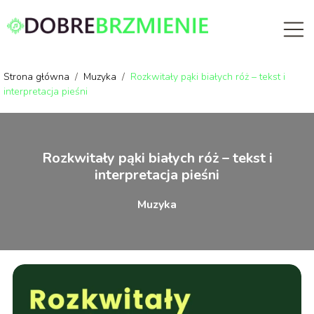
Strona główna
/
Muzyka
/
Rozkwitały pąki białych róż – tekst i
interpretacja pieśni
Rozkwitały pąki białych róż – tekst i
interpretacja pieśni
Muzyka