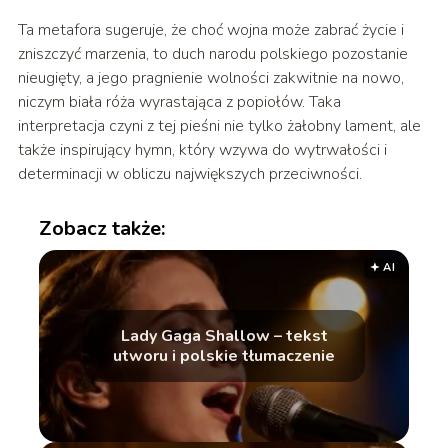
Ta metafora sugeruje, że choć wojna może zabrać życie i
zniszczyć marzenia, to duch narodu polskiego pozostanie
nieugięty, a jego pragnienie wolności zakwitnie na nowo,
niczym biała róża wyrastająca z popiołów. Taka
interpretacja czyni z tej pieśni nie tylko żałobny lament, ale
także inspirujący hymn, który wzywa do wytrwałości i
determinacji w obliczu największych przeciwności.
Zobacz także:
🟅 AI
Lady Gaga Shallow – tekst
utworu i polskie tłumaczenie