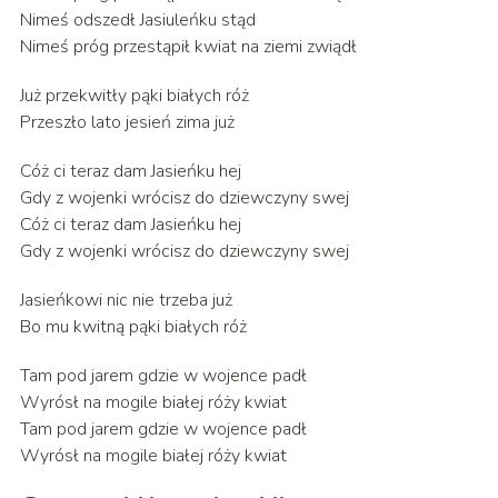
Nimeś odszedł Jasiuleńku stąd
Nimeś próg przestąpił kwiat na ziemi zwiądł
Już przekwitły pąki białych róż
Przeszło lato jesień zima już
Cóż ci teraz dam Jasieńku hej
Gdy z wojenki wrócisz do dziewczyny swej
Cóż ci teraz dam Jasieńku hej
Gdy z wojenki wrócisz do dziewczyny swej
Jasieńkowi nic nie trzeba już
Bo mu kwitną pąki białych róż
Tam pod jarem gdzie w wojence padł
Wyrósł na mogile białej róży kwiat
Tam pod jarem gdzie w wojence padł
Wyrósł na mogile białej róży kwiat