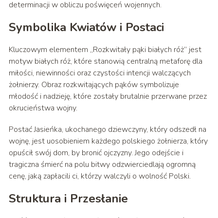
determinacji w obliczu poświęceń wojennych.
Symbolika Kwiatów i Postaci
Kluczowym elementem „Rozkwitały pąki białych róż” jest
motyw białych róż, które stanowią centralną metaforę dla
miłości, niewinności oraz czystości intencji walczących
żołnierzy. Obraz rozkwitających pąków symbolizuje
młodość i nadzieję, które zostały brutalnie przerwane przez
okrucieństwa wojny.
Postać Jasieńka, ukochanego dziewczyny, który odszedł na
wojnę, jest uosobieniem każdego polskiego żołnierza, który
opuścił swój dom, by bronić ojczyzny. Jego odejście i
tragiczna śmierć na polu bitwy odzwierciedlają ogromną
cenę, jaką zapłacili ci, którzy walczyli o wolność Polski.
Struktura i Przesłanie