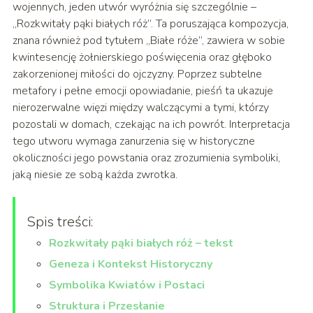
wojennych, jeden utwór wyróżnia się szczególnie –
„Rozkwitały pąki białych róż”. Ta poruszająca kompozycja,
znana również pod tytułem „Białe róże”, zawiera w sobie
kwintesencję żołnierskiego poświęcenia oraz głęboko
zakorzenionej miłości do ojczyzny. Poprzez subtelne
metafory i pełne emocji opowiadanie, pieśń ta ukazuje
nierozerwalne więzi między walczącymi a tymi, którzy
pozostali w domach, czekając na ich powrót. Interpretacja
tego utworu wymaga zanurzenia się w historyczne
okoliczności jego powstania oraz zrozumienia symboliki,
jaką niesie ze sobą każda zwrotka.
Spis treści:
Rozkwitały pąki białych róż – tekst
Geneza i Kontekst Historyczny
Symbolika Kwiatów i Postaci
Struktura i Przesłanie