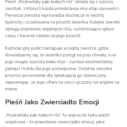
Pieśń „Rozkwitały pąki białych róż” składa się z sześciu
zwrotek, z których każda przedstawia inny etap opowieści.
Pierwsza zwrotka wprowadza słuchacza w nastrój
tęsknoty i oczekiwania na powrót Jasieńka. Kolejne zwrotki
opisują stopniowe więdnięcie róży, symbolizujące upływ
czasu i tracenie nadziei na jego powrót.
Kulminacyjny punkt następuje w piątej zwrotce, gdzie
dowiadujemy się, że Jasieńko poległ na polu chwały, a na
jego mogile wyrosła biała róża – symbol nieśmiertelnej
pamięci i hołdu dla jego poświęcenia. Ostatnia zwrotka
przynosi pocieszenie dla opłakującej go dziewczyny,
zapewniając, że jego ofiara na rzecz ojczyzny nie pójdzie na
marne.
Pieśń Jako Zwierciadło Emocji
„Rozkwitały pąki białych róż” to więcej niż tylko pieśń
wojskowa – to prawdziwe zwierciadło emocji, jakie