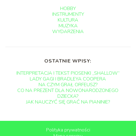
HOBBY
INSTRUMENTY
KULTURA
MUZYKA
WYDARZENIA
OSTATNIE WPISY:
INTERPRETACJA I TEKST PIOSENKI „SHALLOW”
LADY GAGI I BRADLEYA COOPERA
NA CZYM GRAŁ ORFEUSZ?
CO NA PREZENT DLA NOWONARODZONEGO
DZIECKA?
JAK NAUCZYĆ SIĘ GRAĆ NA PIANINIE?
Polityka prywatności
Mapa serwisu