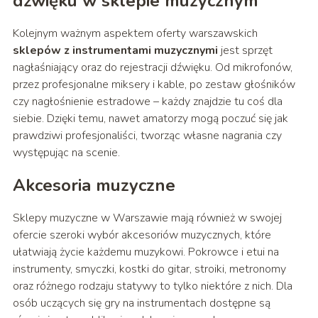
dźwięku
w sklepie muzycznym
Kolejnym ważnym aspektem oferty warszawskich
sklepów
z instrumentami
muzyczny
mi
jest sprzęt
nagłaśniający oraz do rejestracji dźwięku. Od mikrofonów,
przez profesjonalne miksery i kable, po zestaw głośników
czy nagłośnienie estradowe – każdy znajdzie tu coś dla
siebie. Dzięki temu, nawet amatorzy mogą poczuć się jak
prawdziwi profesjonaliści, tworząc własne nagrania czy
występując na scenie.
Akcesoria muzyczne
Sklepy muzyczne w Warszawie mają również w swojej
ofercie szeroki wybór akcesoriów muzycznych, które
ułatwiają życie każdemu muzykowi. Pokrowce i etui na
instrumenty, smyczki, kostki do gitar, stroiki, metronomy
oraz różnego rodzaju statywy to tylko niektóre z nich. Dla
osób uczących się gry na instrumentach dostępne są