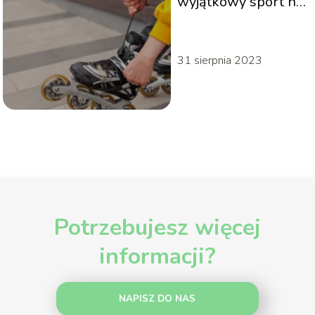
wyjątkowy sport na
letnie wieczory
31 sierpnia 2023
Potrzebujesz więcej
informacji?
NAPISZ DO NAS