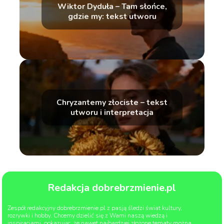
Wiktor Dyduła – Tam słońce,
gdzie my: tekst utworu
Chryzantemy złociste – tekst
utworu i interpretacja
Redakcja dobrebrzmienie.pl
Zespół redakcyjny dobrebrzmienie.pl z pasją śledzi świat kultury,
rozrywki i hobby. Chcemy dzielić się z Wami naszą wiedzą i
inspiracjami, pokazując, że nawet najbardziej złożone tematy można