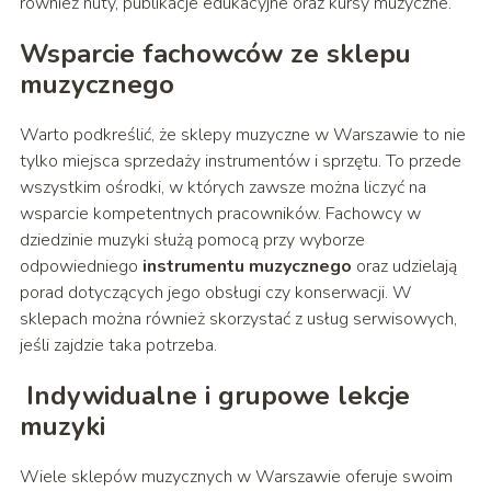
również nuty, publikacje edukacyjne oraz kursy muzyczne.
Wsparcie fachowców
ze sklepu
muzycznego
Warto podkreślić, że sklepy muzyczne w Warszawie to nie
tylko miejsca sprzedaży instrumentów i sprzętu. To przede
wszystkim ośrodki, w których zawsze można liczyć na
wsparcie kompetentnych pracowników. Fachowcy w
dziedzinie muzyki służą pomocą przy wyborze
odpowiedniego
instrumentu muzycznego
oraz udzielają
porad dotyczących jego obsługi czy konserwacji. W
sklepach można również skorzystać z usług serwisowych,
jeśli zajdzie taka potrzeba.
Indywidualne i grupowe lekcje
muzyki
Wiele sklepów muzycznych w Warszawie oferuje swoim