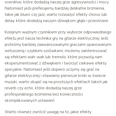
overdrive, które dodadzą naszej grze agresywności i mocy.
Natomiast jeśli preferujemy bardziej delikatne brzmienia,
takie jak blues czy jazz, warto rozważyć efekty chorus lub
delay, które dodadzą naszym dźwiękom głębi i przestrzeni.
Kolejnym ważnym czynnikiem przy wyborze odpowiedniego
efektu jest nasza technika gry na gitarze elektrycznej. Jeśli
jesteśmy bardziej zaawansowanymi graczami opanowanymi
wirtuozerią i szybkimi solówkami, możemy zainteresować
się efektami wah-wah lub tremolo, które pozwolą nam
eksperymentować z dźwiękiem i tworzyć ciekawe efekty
specjalne. Natomiast jeśli dopiero uczymy się grać na
gitarze elektrycznej i stawiamy pierwsze kroki w świecie
muzyki, warto skupić się na prostszych efektach takich jak
reverb czy echo, które dodadzą naszej grze
profesjonalnego brzmienia bez konieczności
skomplikowanych ustawień.
Warto również zwrócić uwagę na to, jakie efekty