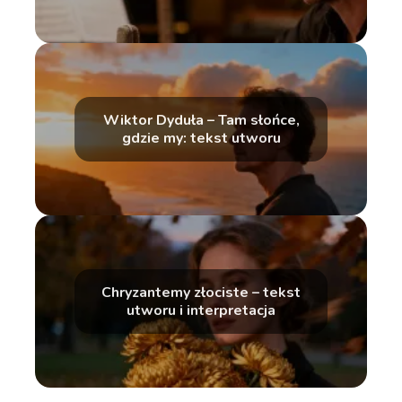
Wiktor Dyduła – Tam słońce,
gdzie my: tekst utworu
Chryzantemy złociste – tekst
utworu i interpretacja