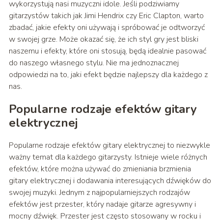
wykorzystują nasi muzyczni idole. Jeśli podziwiamy
gitarzystów takich jak Jimi Hendrix czy Eric Clapton, warto
zbadać, jakie efekty oni używają i spróbować je odtworzyć
w swojej grze. Może okazać się, że ich styl gry jest bliski
naszemu i efekty, które oni stosują, będą idealnie pasować
do naszego własnego stylu. Nie ma jednoznacznej
odpowiedzi na to, jaki efekt będzie najlepszy dla każdego z
nas.
Popularne rodzaje efektów gitary
elektrycznej
Popularne rodzaje efektów gitary elektrycznej to niezwykle
ważny temat dla każdego gitarzysty. Istnieje wiele różnych
efektów, które można używać do zmieniania brzmienia
gitary elektrycznej i dodawania interesujących dźwięków do
swojej muzyki. Jednym z najpopularniejszych rodzajów
efektów jest przester, który nadaje gitarze agresywny i
mocny dźwięk. Przester jest często stosowany w rocku i