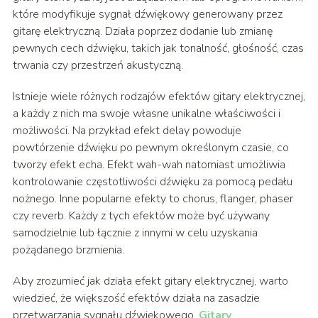
które modyfikuje sygnał dźwiękowy generowany przez
gitarę elektryczną. Działa poprzez dodanie lub zmianę
pewnych cech dźwięku, takich jak tonalność, głośność, czas
trwania czy przestrzeń akustyczną.
Istnieje wiele różnych rodzajów efektów gitary elektrycznej,
a każdy z nich ma swoje własne unikalne właściwości i
możliwości. Na przykład efekt delay powoduje
powtórzenie dźwięku po pewnym określonym czasie, co
tworzy efekt echa. Efekt wah-wah natomiast umożliwia
kontrolowanie częstotliwości dźwięku za pomocą pedału
nożnego. Inne popularne efekty to chorus, flanger, phaser
czy reverb. Każdy z tych efektów może być używany
samodzielnie lub łącznie z innymi w celu uzyskania
pożądanego brzmienia.
Aby zrozumieć jak działa efekt gitary elektrycznej, warto
wiedzieć, że większość efektów działa na zasadzie
przetwarzania sygnału dźwiękowego.
Gitary