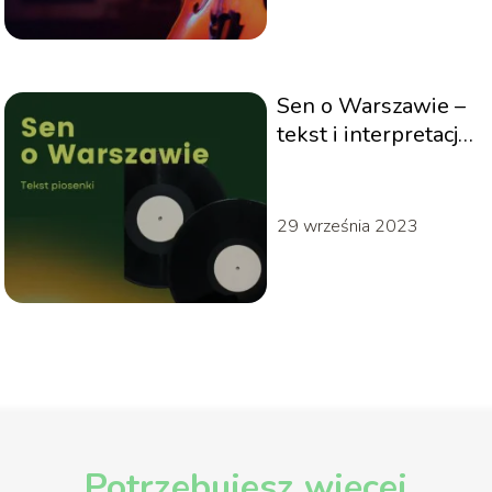
Sen o Warszawie –
tekst i interpretacja
piosenki
29 września 2023
Potrzebujesz więcej