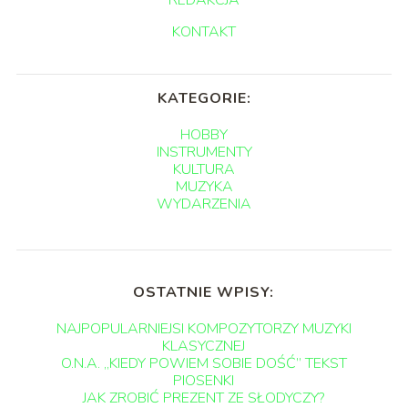
REDAKCJA
KONTAKT
KATEGORIE:
HOBBY
INSTRUMENTY
KULTURA
MUZYKA
WYDARZENIA
OSTATNIE WPISY:
NAJPOPULARNIEJSI KOMPOZYTORZY MUZYKI
KLASYCZNEJ
O.N.A. „KIEDY POWIEM SOBIE DOŚĆ” TEKST
PIOSENKI
JAK ZROBIĆ PREZENT ZE SŁODYCZY?