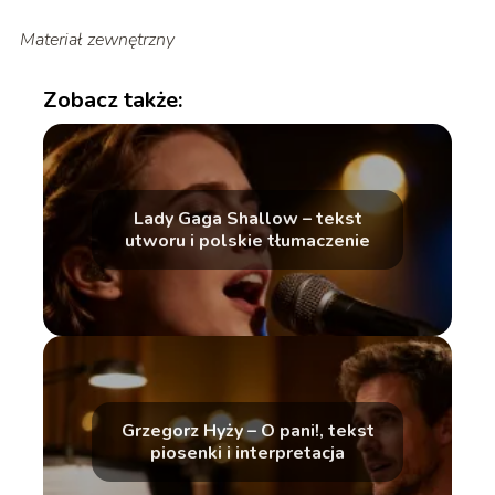
Materiał zewnętrzny
Zobacz także:
Lady Gaga Shallow – tekst
utworu i polskie tłumaczenie
Grzegorz Hyży – O pani!, tekst
piosenki i interpretacja