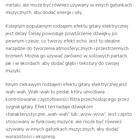
metalu, ale może być również używany w innych gatunkach
muzycznych, aby dodać energii i siły.
Kolejnym popularnym rodzajem efektu gitary elektrycznej
jest delay. Delay powoduje powtórzenie dźwięku po
pewnym czasie, co tworzy efekt echo. Jest to idealne
narzędzie do tworzenia atmosferycznych i przestrzennych
brzmień. Można go używać zarówno w solowych partach,
jak i w akordach, aby dodać głębi i tekstury do swojej
muzyki.
Innym ciekawym rodzajem efektu gitary elektrycznej jest
wah-wah. Wah-wah to pedał, który umożliwia
kontrolowanie częstotliwości filtra przechodzącego przez
sygnał gitary. Efekt ten nadaje dźwiękom
charakterystyczne „wah-wah” lub „wow-wow”. Jest często
stosowany w funkowej muzyce, ale może być również
używany w innych gatunkach muzycznych, aby dodać
wyrazistości i ekspresji.