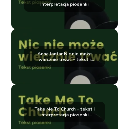
interpretacja piosenki
Anna Jantar Nic nie może
wiecznie trwać – tekst i
interpretacja
Take Me To Church – tekst i
interpretacja piosenki
autorstwa Hozier