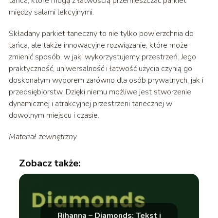
tańca, które mogą z łatwością przemieszczać parkiet
między salami lekcyjnymi.
Składany parkiet taneczny to nie tylko powierzchnia do
tańca, ale także innowacyjne rozwiązanie, które może
zmienić sposób, w jaki wykorzystujemy przestrzeń. Jego
praktyczność, uniwersalność i łatwość użycia czynią go
doskonałym wyborem zarówno dla osób prywatnych, jak i
przedsiębiorstw. Dzięki niemu możliwe jest stworzenie
dynamicznej i atrakcyjnej przestrzeni tanecznej w
dowolnym miejscu i czasie.
Materiał zewnętrzny
Zobacz także:
Rihanna – Diamonds: Tekst i