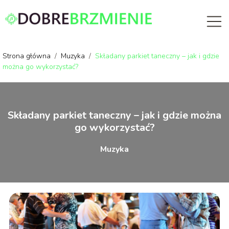
Strona główna
/
Muzyka
/
Składany parkiet taneczny – jak i gdzie
można go wykorzystać?
Składany parkiet taneczny – jak i gdzie można
go wykorzystać?
Muzyka